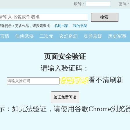
账号：
密码
温馨提示：更多作品，请搜索查找
临时书架
我的书架
言情
仙侠武侠
二次元
玄幻奇幻
灵异悬疑
历史军事
页面安全验证
请输入验证码：
看不清刷新
示：如无法验证，请使用谷歌Chrome浏览