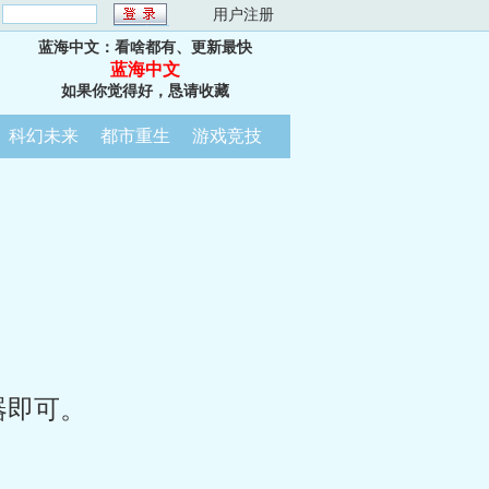
：
用户注册
蓝海中文：看啥都有、更新最快
蓝海中文
如果你觉得好，恳请收藏
科幻未来
都市重生
游戏竞技
器即可。